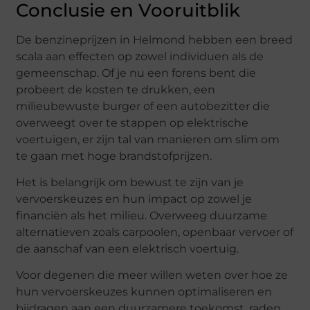
Conclusie en Vooruitblik
De benzineprijzen in Helmond hebben een breed
scala aan effecten op zowel individuen als de
gemeenschap. Of je nu een forens bent die
probeert de kosten te drukken, een
milieubewuste burger of een autobezitter die
overweegt over te stappen op elektrische
voertuigen, er zijn tal van manieren om slim om
te gaan met hoge brandstofprijzen.
Het is belangrijk om bewust te zijn van je
vervoerskeuzes en hun impact op zowel je
financiën als het milieu. Overweeg duurzame
alternatieven zoals carpoolen, openbaar vervoer of
de aanschaf van een elektrisch voertuig.
Voor degenen die meer willen weten over hoe ze
hun vervoerskeuzes kunnen optimaliseren en
bijdragen aan een duurzamere toekomst, raden