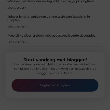
Wanneer een Nedcon-stelling echt past bij je pickingflow
Lees verder »
Tuinverlichting aanleggen zonder zichtbare kabels in je
tuinplan
Lees verder »
Feestelijke sfeer creëren met gepersonaliseerde decoraties
Lees verder »
Start vandaag met bloggen!
Laat je stem horen en deel jouw unieke perspectief met
een breed publiek. Begin nu en word een gewaardeerde
blogger op ons platform!
Begin met schrijven