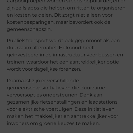
Carpoolgroepen worden steeds populairder, en er
zijn zelfs apps die helpen om ritten te organiseren
en kosten te delen. Dit zorgt niet alleen voor
kostenbesparingen, maar bevordert ook de
gemeenschapszin.
Publiek transport wordt ook gepromoot als een
duurzaam alternatief. Helmond heeft
geïnvesteerd in de infrastructuur voor bussen en
treinen, waardoor het een aantrekkelijker optie
wordt voor dagelijkse forenzen.
Daarnaast zijn er verschillende
gemeenschapsinitiatieven die duurzame
vervoersopties ondersteunen. Denk aan
gezamenlijke fietsenstallingen en laadstations
voor elektrische voertuigen. Deze initiatieven
maken het makkelijker en aantrekkelijker voor
inwoners om groene keuzes te maken.