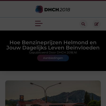
Hoe Benzineprijzen Helmond en
Jouw Dagelijks Leven Beïnvloeden
Gepubliceerd Door DHCH 2018.nl
Aanbiedingen