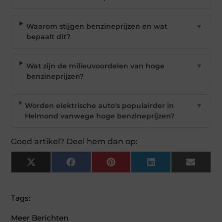
Waarom stijgen benzineprijzen en wat
▼
bepaalt dit?
Wat zijn de milieuvoordelen van hoge
▼
benzineprijzen?
Worden elektrische auto's populairder in
▼
Helmond vanwege hoge benzineprijzen?
Goed artikel? Deel hem dan op:
X
Facebook
Pinterest
LinkedIn
Email
(Twitter)
Tags:
Meer Berichten