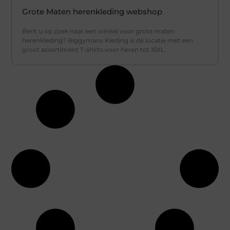
Grote Maten herenkleding webshop
Bent u op zoek naar een winkel voor grote maten
herenkleding? Biggymans Kleding is dé locatie met een
groot assortiment T-shirts voor heren tot 15XL.