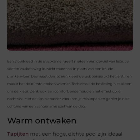
Een vloerkleed in de slaapkamer geeft meteen een gevoel van luxe. Je
voeten zakken weg in zacht materiaal in plaats van een koude
plankenvloer. Daarnaast dempt een kleed geluid, benadrukt het je stijl en
maakt het de ruimte optisch warmer. Toch draait de beslissing niet alleen
om de kleur. Denk ook aan comfort, onderhoud en het effect op je
nachtrust. Met de tips hieronder voorkom je miskopen en geniet je elke
ochtend van een aangename start van de dag.
Warm ontwaken
Tapijten
met een hoge, dichte pool zijn ideaal