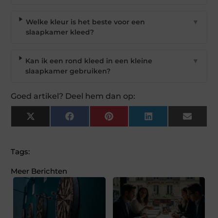
Welke kleur is het beste voor een
▼
slaapkamer kleed?
Kan ik een rond kleed in een kleine
▼
slaapkamer gebruiken?
Goed artikel? Deel hem dan op:
X
Facebook
Pinterest
LinkedIn
Email
(Twitter)
Tags:
Meer Berichten