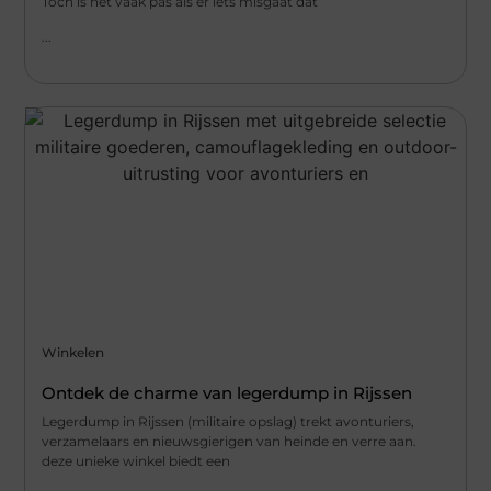
Toch is het vaak pas als er iets misgaat dat
...
Winkelen
Ontdek de charme van legerdump in Rijssen
Legerdump in Rijssen (militaire opslag) trekt avonturiers,
verzamelaars en nieuwsgierigen van heinde en verre aan.
deze unieke winkel biedt een