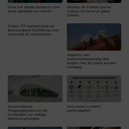
Vind het ideale dartbord voor
Ontdek de Franse taal en
jouw speelstijl en ruimte
cultuur en houd je geest
scherp
Poltec 717 hechtmortel als
betrouwbare hechtbrug voor
renovatie en nieuwbouw
Waarom een
toekomstbestendig dak
begint met de juiste keuzes
vandaag
Automatische
Hoe werkt content
Toegangssystemen als
optimalisatie?
Onderdeel van Veilige
Werkomgevingen