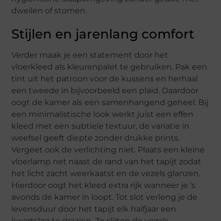
dweilen of stomen.
Stijlen en jarenlang comfort
Verder maak je een statement door het
vloerkleed als kleurenpalet te gebruiken. Pak een
tint uit het patroon voor de kussens en herhaal
een tweede in bijvoorbeeld een plaid. Daardoor
oogt de kamer als een samenhangend geheel. Bij
een minimalistische look werkt juist een effen
kleed met een subtiele textuur, de variatie in
weefsel geeft diepte zonder drukke prints.
Vergeet ook de verlichting niet. Plaats een kleine
vloerlamp net naast de rand van het tapijt zodat
het licht zacht weerkaatst en de vezels glanzen.
Hierdoor oogt het kleed extra rijk wanneer je ’s
avonds de kamer in loopt. Tot slot verleng je de
levensduur door het tapijt elk halfjaar een
kwartslag te draaien. Zo slijten de vezels