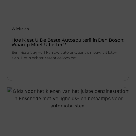
Winkelen
Hoe Kiest U De Beste Autospuiterij in Den Bosch:
Waarop Moet U Letten?
Een frisse laag verf kan uw auto er weer als nieuw uit laten
zien. Het is echter essentieel om het
...