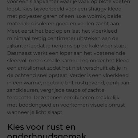
voor een slaapkamer waar je vaak op blote voeten
loopt. Kies bijvoorbeeld voor een shaggy kleed
met polyester garen of een luxe wolmix, beide
materialen isoleren goed en voelen zacht aan.
Meet eerst het bed op en laat het vloerkleed
minimaal zestig centimeter uitsteken aan de
zijkanten zodat je nergens op de kale vloer stapt.
Daarnaast werkt een loper aan het voeteneinde
sfeervol in een smalle kamer. Leg onder het kleed
een antislipmat zodat het niet verschuift als je in
de ochtend snel opstaat. Verder is een vloerkleed
in een warme, neutrale tint rustgevend, denk aan
zandkleuren, vergrijsde taupe of zachte
terracotta. Deze tonen combineren makkelijk
met beddengoed en voorkomen visuele onrust
wanneer je licht slaapt.
Kies voor rust en
onderhoudsgemak