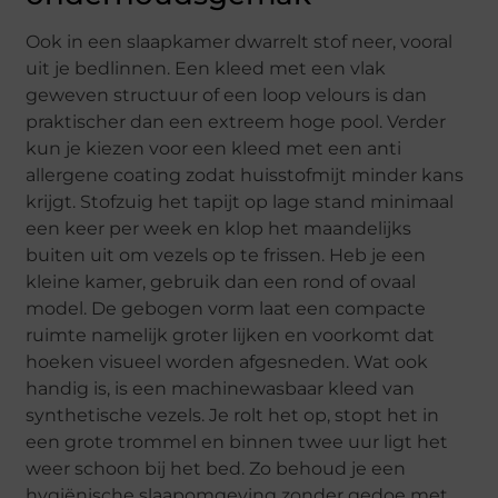
Ook in een slaapkamer dwarrelt stof neer, vooral
uit je bedlinnen. Een kleed met een vlak
geweven structuur of een loop velours is dan
praktischer dan een extreem hoge pool. Verder
kun je kiezen voor een kleed met een anti
allergene coating zodat huisstofmijt minder kans
krijgt. Stofzuig het tapijt op lage stand minimaal
een keer per week en klop het maandelijks
buiten uit om vezels op te frissen. Heb je een
kleine kamer, gebruik dan een rond of ovaal
model. De gebogen vorm laat een compacte
ruimte namelijk groter lijken en voorkomt dat
hoeken visueel worden afgesneden. Wat ook
handig is, is een machinewasbaar kleed van
synthetische vezels. Je rolt het op, stopt het in
een grote trommel en binnen twee uur ligt het
weer schoon bij het bed. Zo behoud je een
hygiënische slaapomgeving zonder gedoe met