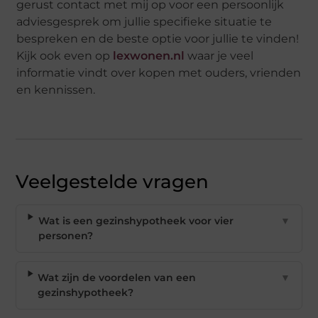
gerust contact met mij op voor een persoonlijk
adviesgesprek om jullie specifieke situatie te
bespreken en de beste optie voor jullie te vinden!
Kijk ook even op
lexwonen.nl
waar je veel
informatie vindt over kopen met ouders, vrienden
en kennissen.
Veelgestelde vragen
Wat is een gezinshypotheek voor vier
▼
personen?
Wat zijn de voordelen van een
▼
gezinshypotheek?