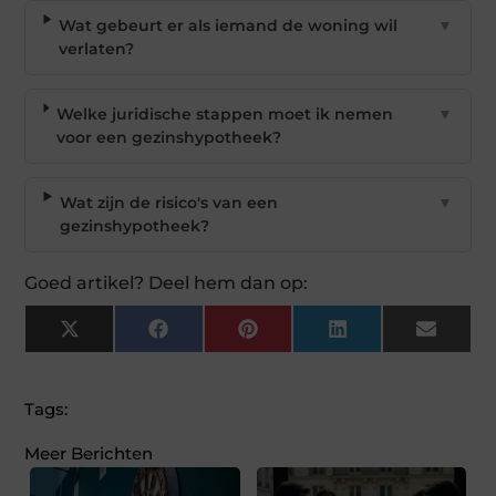
Wat gebeurt er als iemand de woning wil
▼
verlaten?
Welke juridische stappen moet ik nemen
▼
voor een gezinshypotheek?
Wat zijn de risico's van een
▼
gezinshypotheek?
Goed artikel? Deel hem dan op:
X
Facebook
Pinterest
LinkedIn
Email
(Twitter)
Tags:
Meer Berichten