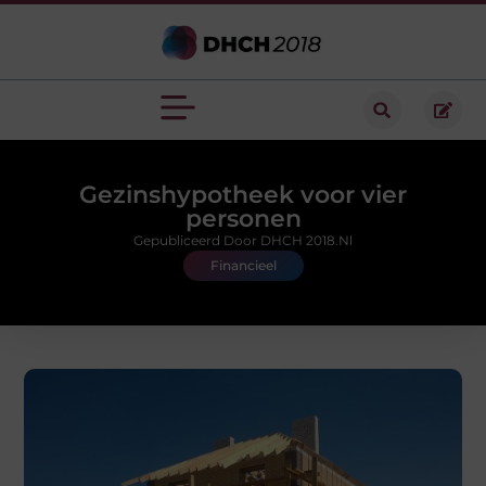
Gezinshypotheek voor vier
personen
Gepubliceerd Door DHCH 2018.nl
Financieel