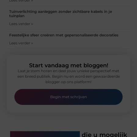
Lees verder »
Tuinverlichting aanleggen zonder zichtbare kabels in je
tuinplan
Lees verder »
Feestelijke sfeer creëren met gepersonaliseerde decoraties
Lees verder »
Start vandaag met bloggen!
Laat je stem horen en deel jouw unieke perspectief met
een breed publiek. Begin nu en word een gewaardeerde
blogger op ons platform!
Begin met schrijven
Gerelateerde artikelen
die u mogelijk