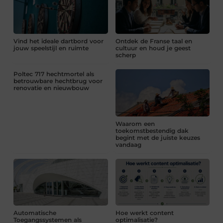
Vind het ideale dartbord voor
Ontdek de Franse taal en
jouw speelstijl en ruimte
cultuur en houd je geest
scherp
Poltec 717 hechtmortel als
betrouwbare hechtbrug voor
renovatie en nieuwbouw
Waarom een
toekomstbestendig dak
begint met de juiste keuzes
vandaag
Automatische
Hoe werkt content
Toegangssystemen als
optimalisatie?