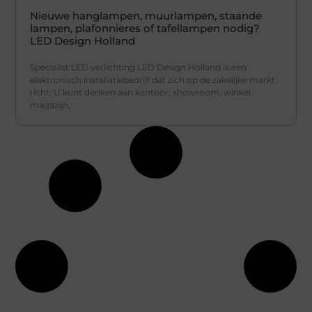
Nieuwe hanglampen, muurlampen, staande
lampen, plafonnieres of tafellampen nodig?
LED Design Holland
Specialist LED verlichting LED Design Holland is een
elektronisch installatiebedrijf dat zich op de zakelijke markt
richt. U kunt denken aan kantoor, showroom, winkel,
magazijn,