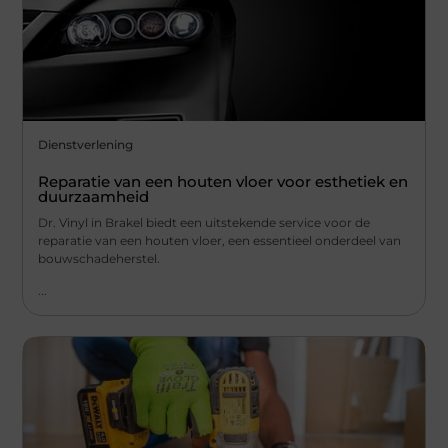
Dienstverlening
Reparatie van een houten vloer voor esthetiek en
duurzaamheid
Dr. Vinyl in Brakel biedt een uitstekende service voor de
reparatie van een houten vloer, een essentieel onderdeel van
bouwschadeherstel.
...