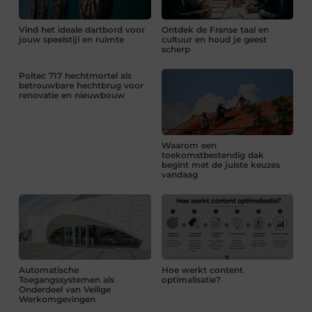
Vind het ideale dartbord voor
Ontdek de Franse taal en
jouw speelstijl en ruimte
cultuur en houd je geest
scherp
Poltec 717 hechtmortel als
betrouwbare hechtbrug voor
renovatie en nieuwbouw
Waarom een
toekomstbestendig dak
begint met de juiste keuzes
vandaag
Automatische
Hoe werkt content
Toegangssystemen als
optimalisatie?
Onderdeel van Veilige
Werkomgevingen