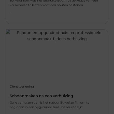
Tot voor kort was het gebruikelijk om bij de keuze van een
keukenblad te kiezen voor een houten of stenen
...
Dienstverlening
Schoonmaken na een verhuizing
Ga je verhuizen dan is het natuurlijk wel zo fijn om te
beginnen in een opgeruimd huis. De muren zijn