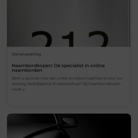
Dienstverlening
Naambordkopen: Dé specialist in online
naamborden
Bent u op zoek naar een uniek en stijlvol naambord voor uw
woning, bedrijfspand of vakantiehuis? Bij Naambordkopen
vindt u
...