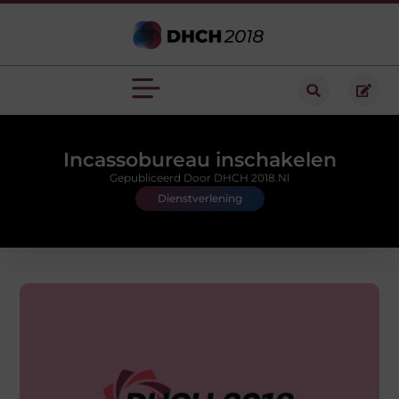
Incassobureau inschakelen
Gepubliceerd Door DHCH 2018.nl
Dienstverlening