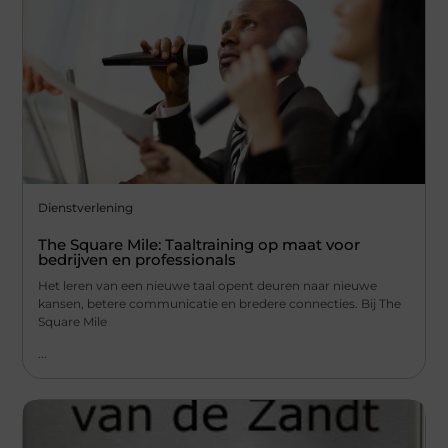
Dienstverlening
The Square Mile: Taaltraining op maat voor
bedrijven en professionals
Het leren van een nieuwe taal opent deuren naar nieuwe
kansen, betere communicatie en bredere connecties. Bij The
Square Mile
...