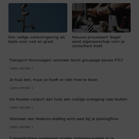
Een veilige werkomgeving als
Nieuwe processen? Regel
basis voor rust en groei
eerst eigenaarschap vóór je
consultant inzet
Transport Noorwegen: wanneer loont groupage boven FTL?
Lees verder »
Je huis lekt, maar je hoeft er niet mee te leven
Lees verder »
De houten carport aan huis: een rustige overgang naar buiten
Lees verder »
Wanneer een Nedcon-stelling echt past bij je pickingflow
Lees verder »
Tuinverlichting aanleggen zonder zichtbare kabels in je