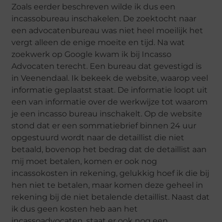
Zoals eerder beschreven wilde ik dus een
incassobureau inschakelen. De zoektocht naar
een advocatenbureau was niet heel moeilijk het
vergt alleen de enige moeite en tijd. Na wat
zoekwerk op Google kwam ik bij Incasso
Advocaten terecht. Een bureau dat gevestigd is
in Veenendaal. Ik bekeek de website, waarop veel
informatie geplaatst staat. De informatie loopt uit
een van informatie over de werkwijze tot waarom
je een incasso bureau inschakelt. Op de website
stond dat er een sommatiebrief binnen 24 uur
opgestuurd wordt naar de detaillist die niet
betaald, bovenop het bedrag dat de detaillist aan
mij moet betalen, komen er ook nog
incassokosten in rekening, gelukkig hoef ik die bij
hen niet te betalen, maar komen deze geheel in
rekening bij de niet betalende detaillist. Naast dat
ik dus geen kosten heb aan het
incassoadvocaten, staat er ook nog een