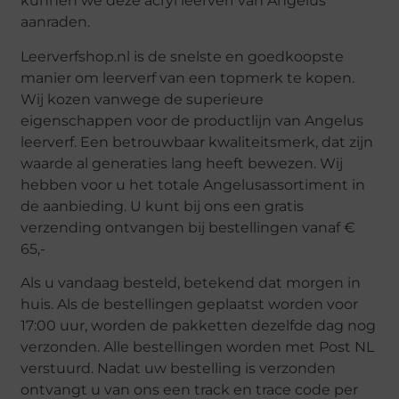
kunnen we deze acryl leerverf van Angelus
aanraden.
Leerverfshop.nl is de snelste en goedkoopste
manier om leerverf van een topmerk te kopen.
Wij kozen vanwege de superieure
eigenschappen voor de productlijn van Angelus
leerverf. Een betrouwbaar kwaliteitsmerk, dat zijn
waarde al generaties lang heeft bewezen. Wij
hebben voor u het totale Angelusassortiment in
de aanbieding. U kunt bij ons een gratis
verzending ontvangen bij bestellingen vanaf €
65,-
Als u vandaag besteld, betekend dat morgen in
huis. Als de bestellingen geplaatst worden voor
17:00 uur, worden de pakketten dezelfde dag nog
verzonden. Alle bestellingen worden met Post NL
verstuurd. Nadat uw bestelling is verzonden
ontvangt u van ons een track en trace code per