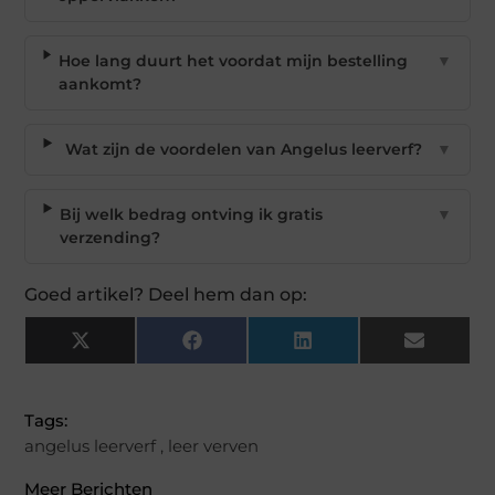
Hoe lang duurt het voordat mijn bestelling
▼
aankomt?
Wat zijn de voordelen van Angelus leerverf?
▼
Bij welk bedrag ontving ik gratis
▼
verzending?
Goed artikel? Deel hem dan op:
X
Facebook
LinkedIn
Email
(Twitter)
Tags:
angelus leerverf
,
leer verven
Meer Berichten