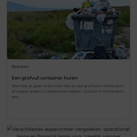
Bedrijven
Een grofvuil container huren
Wanneer je gaat verbouwen kan je veel grofvuil in Rotterdam
of ergens anders in Nederland hebben. Grofvuil in Rotterdam,
een
...