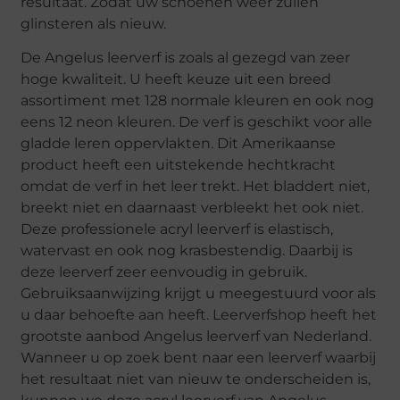
resultaat. Zodat uw schoenen weer zullen
glinsteren als nieuw.
De Angelus leerverf is zoals al gezegd van zeer
hoge kwaliteit. U heeft keuze uit een breed
assortiment met 128 normale kleuren en ook nog
eens 12 neon kleuren. De verf is geschikt voor alle
gladde leren oppervlakten. Dit Amerikaanse
product heeft een uitstekende hechtkracht
omdat de verf in het leer trekt. Het bladdert niet,
breekt niet en daarnaast verbleekt het ook niet.
Deze professionele acryl leerverf is elastisch,
watervast en ook nog krasbestendig. Daarbij is
deze leerverf zeer eenvoudig in gebruik.
Gebruiksaanwijzing krijgt u meegestuurd voor als
u daar behoefte aan heeft. Leerverfshop heeft het
grootste aanbod Angelus leerverf van Nederland.
Wanneer u op zoek bent naar een leerverf waarbij
het resultaat niet van nieuw te onderscheiden is,