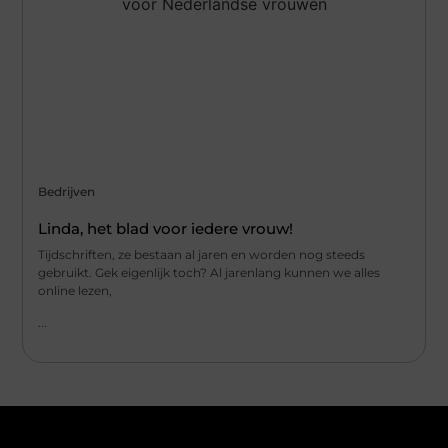
Bedrijven
Linda, het blad voor iedere vrouw!
Tijdschriften, ze bestaan al jaren en worden nog steeds
gebruikt. Gek eigenlijk toch? Al jarenlang kunnen we alles
online lezen,
...