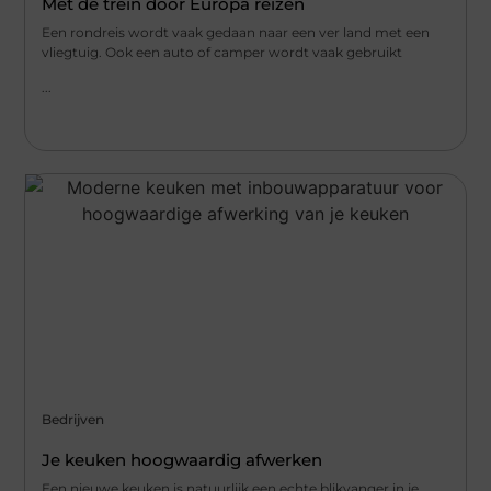
Met de trein door Europa reizen
Een rondreis wordt vaak gedaan naar een ver land met een
vliegtuig. Ook een auto of camper wordt vaak gebruikt
...
Bedrijven
Je keuken hoogwaardig afwerken
Een nieuwe keuken is natuurlijk een echte blikvanger in je