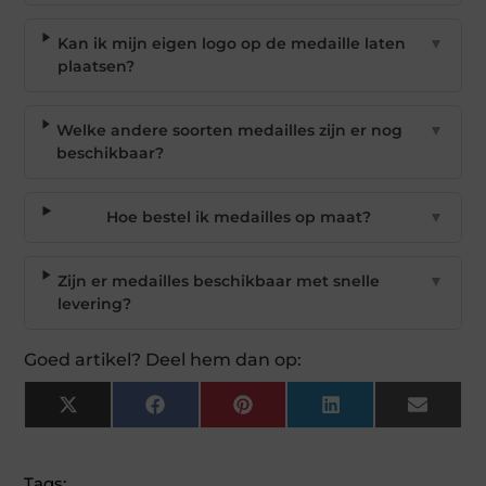
Kan ik mijn eigen logo op de medaille laten
▼
plaatsen?
Welke andere soorten medailles zijn er nog
▼
beschikbaar?
Hoe bestel ik medailles op maat?
▼
Zijn er medailles beschikbaar met snelle
▼
levering?
Goed artikel? Deel hem dan op:
X
Facebook
Pinterest
LinkedIn
Email
(Twitter)
Tags: