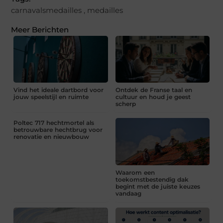
carnavalsmedailles
,
medailles
Meer Berichten
Vind het ideale dartbord voor
Ontdek de Franse taal en
jouw speelstijl en ruimte
cultuur en houd je geest
scherp
Poltec 717 hechtmortel als
betrouwbare hechtbrug voor
renovatie en nieuwbouw
Waarom een
toekomstbestendig dak
begint met de juiste keuzes
vandaag